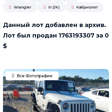
Wrangler
III (JK)
Кабриолет
Данный лот добавлен в архив.
Лот был продан 1763193307 за 0
$
Все Фотографии