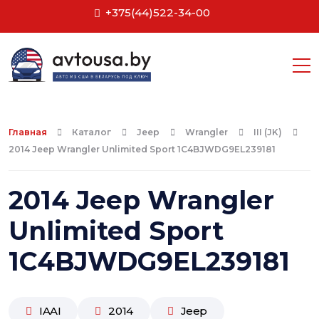
+375(44)522-34-00
Главная
Каталог
Jeep
Wrangler
III (JK)
2014 Jeep Wrangler Unlimited Sport 1C4BJWDG9EL239181
2014 Jeep Wrangler
Unlimited Sport
1C4BJWDG9EL239181
IAAI
2014
Jeep