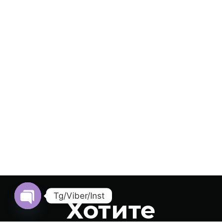
Tg/Viber/Inst
Хотите
Open Chaty