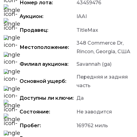
Номер лота:
43459476
Аукцион:
IAAI
Продавец:
TitleMax
348 Commerce Dr,
Местоположение:
Rincon, Georgia, США
Филиал аукциона:
Savannah (ga)
Передняя и задняя
Основной ущерб:
часть
Доступны ли ключи:
Да
Состояние:
Не заводится
Пробег:
169762 миль