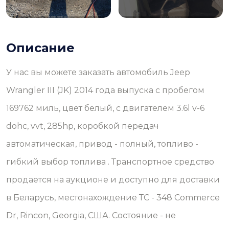
Описание
У нас вы можете заказать автомобиль Jeep
Wrangler III (JK) 2014 года выпуска с пробегом
169762 миль, цвет белый, с двигателем 3.6l v-6
dohc, vvt, 285hp, коробкой передач
автоматическая, привод - полный, топливо -
гибкий выбор топлива . Транспортное средство
продается на аукционе и доступно для доставки
в Беларусь, местонахождение ТС - 348 Commerce
Dr, Rincon, Georgia, США. Состояние - не