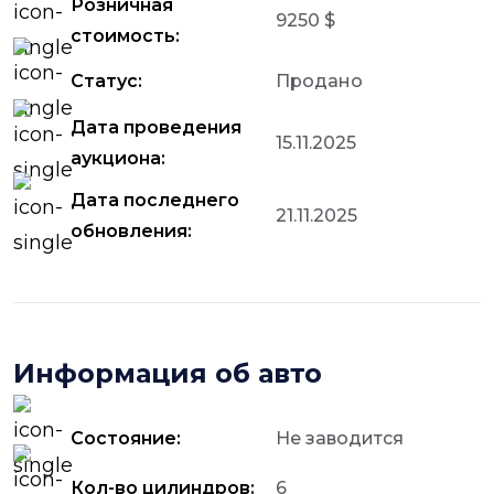
Розничная
9250 $
стоимость:
Статус:
Продано
Дата проведения
15.11.2025
аукциона:
Дата последнего
21.11.2025
обновления:
Информация об авто
Состояние:
Не заводится
Кол-во цилиндров:
6