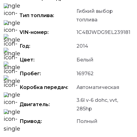
Гибкий выбор
Тип топлива:
топлива
VIN-номер:
1C4BJWDG9EL239181
Год:
2014
Цвет:
Белый
Пробег:
169762
Коробка передач:
Автоматическая
3.6l v-6 dohc, vvt,
Двигатель:
285hp
Привод:
Полный