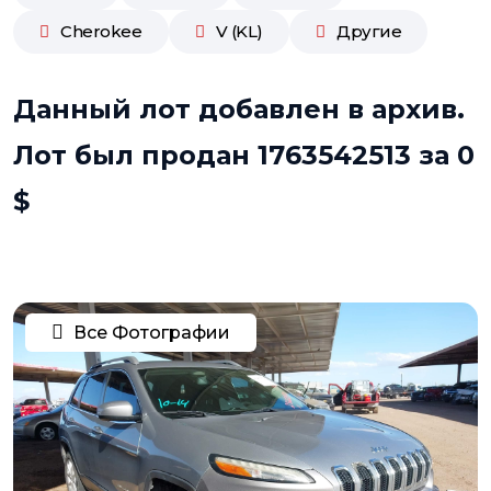
Cherokee
V (KL)
Другие
Данный лот добавлен в архив.
Лот был продан 1763542513 за 0
$
Все Фотографии