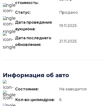
стоимость:
Статус:
Продано
Дата проведения
19.11.2025
аукциона:
Дата последнего
21.11.2025
обновления:
Информация об авто
Состояние:
Не заводится
Кол-во цилиндров:
6