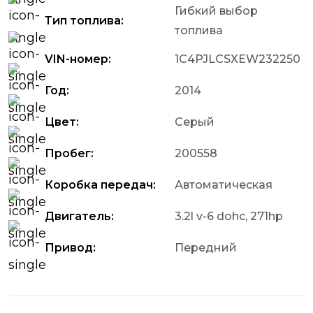
Гибкий выбор
Тип топлива:
топлива
VIN-номер:
1C4PJLCSXEW232250
Год:
2014
Цвет:
Серый
Пробег:
200558
Коробка передач:
Автоматическая
Двигатель:
3.2l v-6 dohc, 271hp
Привод:
Передний