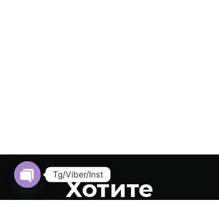
Tg/Viber/Inst
Хотите
Open Chaty
заказать