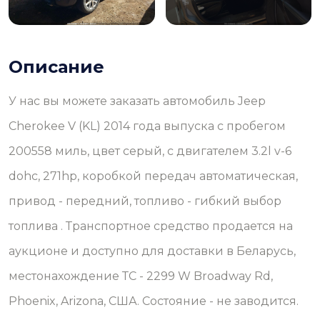
Описание
У нас вы можете заказать автомобиль Jeep
Cherokee V (KL) 2014 года выпуска с пробегом
200558 миль, цвет серый, с двигателем 3.2l v-6
dohc, 271hp, коробкой передач автоматическая,
привод - передний, топливо - гибкий выбор
топлива . Транспортное средство продается на
аукционе и доступно для доставки в Беларусь,
местонахождение ТС - 2299 W Broadway Rd,
Phoenix, Arizona, США. Состояние - не заводится.