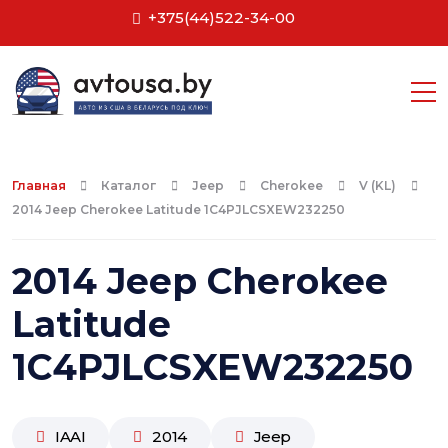
+375(44)522-34-00
Главная
Каталог
Jeep
Cherokee
V (KL)
2014 Jeep Cherokee Latitude 1C4PJLCSXEW232250
2014 Jeep Cherokee
Latitude
1C4PJLCSXEW232250
IAAI
2014
Jeep